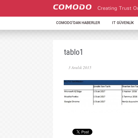
COMODO'DAN HABERLER
IT GÜVENLİK
tablo1
3 Aralık 2015