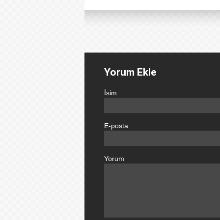
Yorum Ekle
İsim
E-posta
Yorum