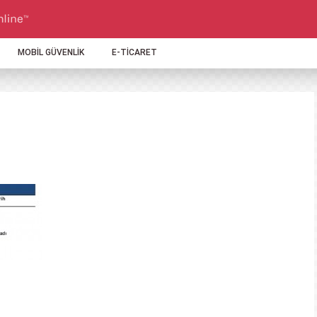
MOBİL GÜVENLİK
E-TİCARET