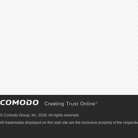
© Comodo Group, Inc. 2026. All rights reserved.
All trademarks displayed on this web site are the exclusive property of the respecti