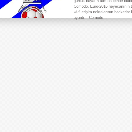
günlük hayatın tam da içinde olabi
Comodo, Euro-2016 heyecanının t
wi-fi erişim noktalarının hackerla
uyardı. Comodo…