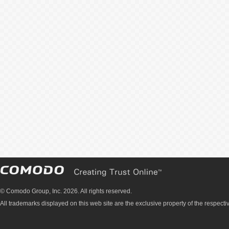
© Comodo Group, Inc. 2026. All rights reserved.
All trademarks displayed on this web site are the exclusive property of the respecti