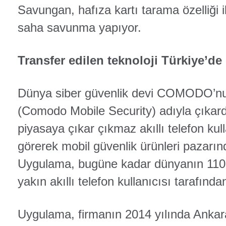
Savungan, hafıza kartı tarama özelliği i
saha savunma yapıyor.
Transfer edilen teknoloji Türkiye’de e
Dünya siber güvenlik devi COMODO’n
(Comodo Mobile Security) adıyla çıkard
piyasaya çıkar çıkmaz akıllı telefon kull
görerek mobil güvenlik ürünleri pazarında
Uygulama, bugüne kadar dünyanın 110 
yakın akıllı telefon kullanıcısı tarafından 
Uygulama, firmanın 2014 yılında Anka