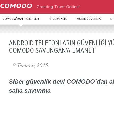
COMODO'DAN HABERLER
IT GÜVENLİK
MOBİL GÜVENLİK
E
ANDROID TELEFONLARIN GÜVENLİĞİ YÜ
COMODO SAVUNGAN’A EMANET
8 Temmuz 2015
Siber güvenlik devi COMODO’dan akı
saha savunma