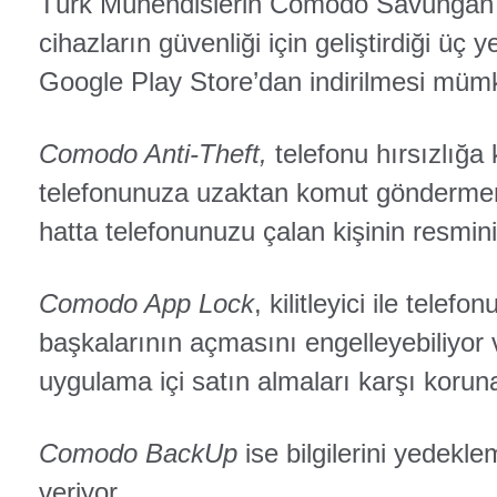
Türk Mühendislerin Comodo Savungan 
cihazların güvenliği için geliştirdiği üç
Google Play Store’dan indirilmesi müm
Comodo Anti-Theft,
telefonu hırsızlığa 
telefonunuza uzaktan komut göndermen
hatta telefonunuzu çalan kişinin resmin
Comodo App Lock
, kilitleyici ile tele
başkalarının açmasını engelleyebiliyor
uygulama içi satın almaları karşı korun
Comodo BackUp
ise bilgilerini yedekl
veriyor.