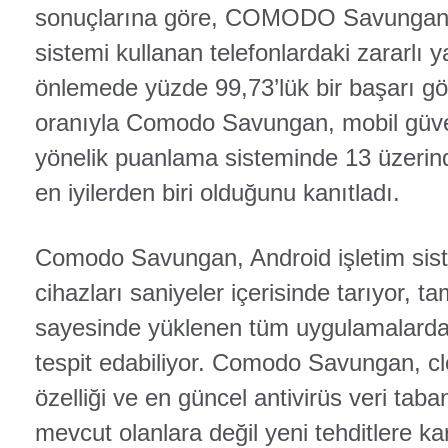
sonuçlarına göre, COMODO Savungan, 
sistemi kullanan telefonlardaki zararlı y
önlemede yüzde 99,73’lük bir başarı gö
oranıyla Comodo Savungan, mobil güve
yönelik puanlama sisteminde 13 üzerin
en iyilerden biri olduğunu kanıtladı.
Comodo Savungan, Android işletim siste
cihazları saniyeler içerisinde tarıyor,
sayesinde yüklenen tüm uygulamalardaki
tespit edabiliyor. Comodo Savungan, cl
özelliği ve en güncel antivirüs veri ta
mevcut olanlara değil yeni tehditlere k