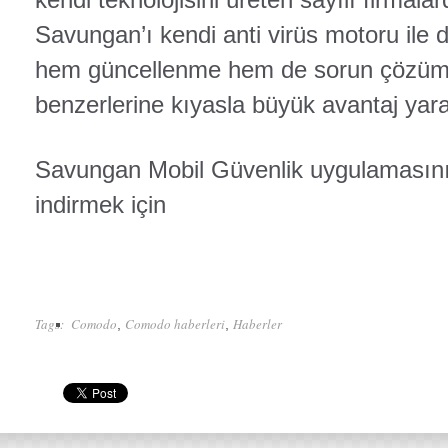
Savungan’ı kendi anti virüs motoru ile de
hem güncellenme hem de sorun çözü
benzerlerine kıyasla büyük avantaj yara
Savungan Mobil Güvenlik uygulamasını 
indirmek için
Tags:
Comodo
Comodo haberleri
Haberler
,
,