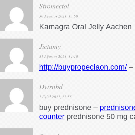
Stromectol
30 Ağustos 2021, 13:50
Kamagra Oral Jelly Aachen
Jictamy
31 Ağustos 2021, 14:10
http://buypropeciaon.com/
– 
Dwrnbd
1 Eylül 2021, 22:55
buy prednisone –
prednison
counter
prednisone 50 mg c