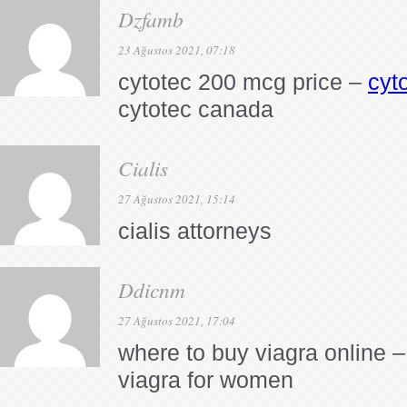
Dzfamb
23 Ağustos 2021, 07:18
cytotec 200 mcg price –
cyt
cytotec canada
Cialis
27 Ağustos 2021, 15:14
cialis attorneys
Ddicnm
27 Ağustos 2021, 17:04
where to buy viagra online –
viagra for women