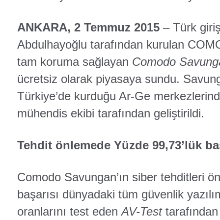
ANKARA, 2 Temmuz 2015
– Türk gir
Abdulhayoğlu tarafından kurulan COMOD
tam koruma sağlayan
Comodo Savung
ücretsiz olarak piyasaya sundu. Sav
Türkiye’de kurduğu Ar-Ge merkezlerind
mühendis ekibi tarafından geliştirildi.
Tehdit önlemede Yüzde 99,73’lük ba
Comodo Savungan’ın siber tehditleri ö
başarısı dünyadaki tüm güvenlik yazılım
oranlarını test eden
AV-Test
tarafından