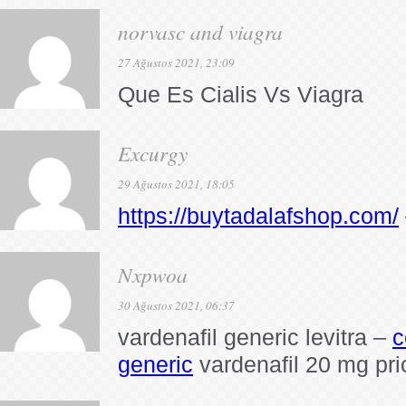
norvasc and viagra
27 Ağustos 2021, 23:09
Que Es Cialis Vs Viagra
Excurgy
29 Ağustos 2021, 18:05
https://buytadalafshop.com/
Nxpwoa
30 Ağustos 2021, 06:37
vardenafil generic levitra –
c
generic
vardenafil 20 mg pri