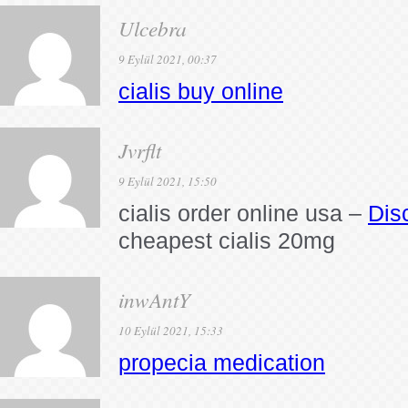
Ulcebra
9 Eylül 2021, 00:37
cialis buy online
Jvrflt
9 Eylül 2021, 15:50
cialis order online usa –
Disc
cheapest cialis 20mg
inwAntY
10 Eylül 2021, 15:33
propecia medication