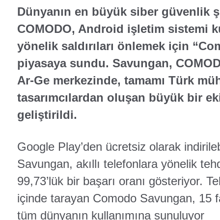
Dünyanın en büyük siber
güvenlik şi
COMODO
,
Android işletim sistemi k
yönelik saldırıları önlemek için “
piyasaya sundu. Savungan, COMOD
Ar-Ge merkezinde, tamamı Türk mü
tasarımcılardan oluşan büyük bir ek
geliştirildi.
Google Play’den ücretsiz olarak indir
Savungan, akıllı telefonlara yönelik te
99,73’lük bir başarı oranı gösteriyor. Te
içinde tarayan Comodo Savungan, 15 far
tüm dünyanın kullanımına sunuluyor