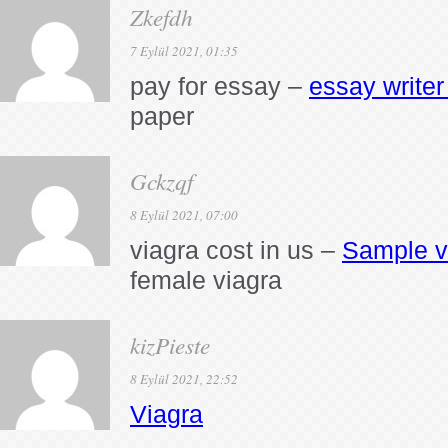
Zkefdh
7 Eylül 2021, 01:35
pay for essay –
essay writer
paper
Gckzqf
8 Eylül 2021, 07:00
viagra cost in us –
Sample v
female viagra
kizPieste
8 Eylül 2021, 22:52
Viagra