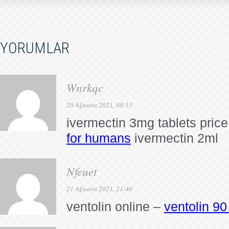
YORUMLAR
Wnrkqc
20 Ağustos 2021, 08:13
ivermectin 3mg tablets pric
for humans
ivermectin 2ml
Nfeuet
21 Ağustos 2021, 21:40
ventolin online –
ventolin 9