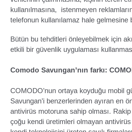
kullanılmasına, istenmeyen reklamları
telefonun kullanılamaz hale gelmesine bi
Bütün bu tehditleri önleyebilmek için akıl
etkili bir güvenlik uygulaması kullanma
Comodo Savungan’nın farkı: COMOD
COMODO’nun ortaya koyduğu mobil gü
Savungan’i benzerlerinden ayıran en öne
antivirüs motoruna sahip olması. Raki
çoğu kendi üretimleri olmayan antivirüs
kendi teknolojisini üreten sayılı firma