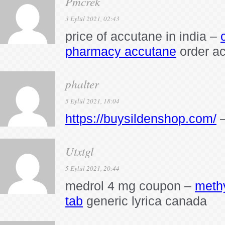
Pmcrek
3 Eylül 2021, 02:43
price of accutane in india –
pharmacy accutane
order ac
phalter
5 Eylül 2021, 18:04
https://buysildenshop.com/
–
Utxtgl
5 Eylül 2021, 20:44
medrol 4 mg coupon –
meth
tab
generic lyrica canada