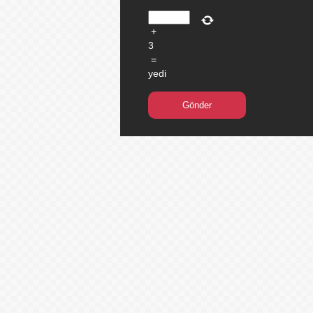
+
3
=
yedi