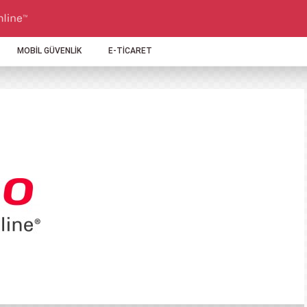
MOBİL GÜVENLİK
E-TİCARET