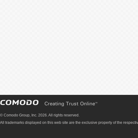
© Comodo Group, Inc. 2026. All rights reserved.
All trademarks displayed on this web site are the exclusive property of the respecti