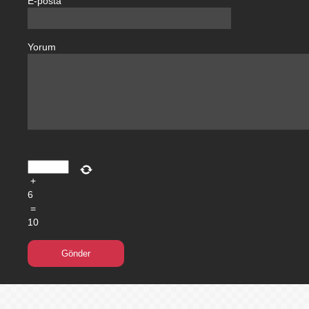
E-posta
Yorum
+
6
=
10