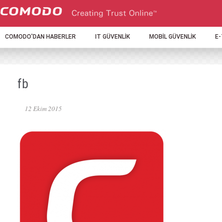
COMODO'DAN HABERLER
IT GÜVENLİK
MOBİL GÜVENLİK
E
fb
12 Ekim 2015