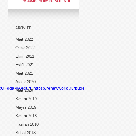
Website Malware Removal
ARŞIVLER
Mart 2022
Ocak 2022
Ekim 2021
Eylül 2021
Mart 2021
Aralık 2020
ggaMAA&url=https://renewworld.ru/budet-
Mart 2020
Kasım 2019
Mayıs 2019
Kasım 2018
Haziran 2018
Şubat 2018