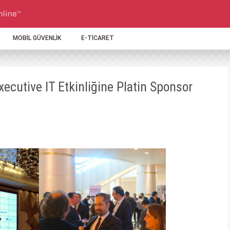
MOBİL GÜVENLİK
E-TİCARET
cutive IT Etkinliğine Platin Sponsor