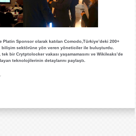
ne Platin Sponsor olarak katılan Comodo,Türkiye’deki 200+
ri bilişim sektörüne yön veren yöneticiler ile buluşturdu.
, tek bir Crytptolocker vakası yaşamamasını ve Wikileaks’de
ayan teknolojilerinin detaylarını paylaştı.
r