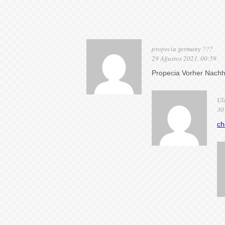
propecia germany ???
29 Ağustos 2021, 00:59
Propecia Vorher Nach
Ul
30
ch