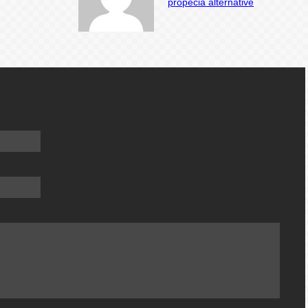
propecia alternative