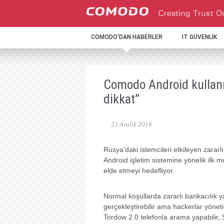
COMODO'DAN HABERLER
IT GÜVENLİK
Comodo Android kullanıc
dikkat”
21 Aralık 2016
Rusya’daki istemcileri etkileyen zararl
Android işletim sistemine yönelik ilk mo
elde etmeyi hedefliyor.
Normal koşullarda zararlı bankacılık yaz
gerçekleştirebilir ama hackerlar yönetic
Tordow 2.0 telefonla arama yapabilir, S