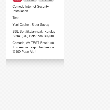
Comodo Internet Security
Installation
Test
Yeni Cephe : Siber Savaş
SSL Sertifikalarındaki Kuruluş
Birimi (OU) Hakkında Duyuru.
Comodo, AV-TEST Enstitüsü
Koruma ve Tespit Testlerinde
%100 Puan Aldı!