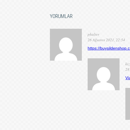
YORUMLAR
phalter
26 Ağustos 2021, 22:54
https://buysildenshop.
kiz
28
Vi