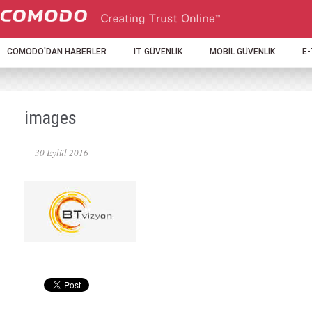
COMODO'DAN HABERLER
IT GÜVENLİK
MOBİL GÜVENLİK
E
images
30 Eylül 2016