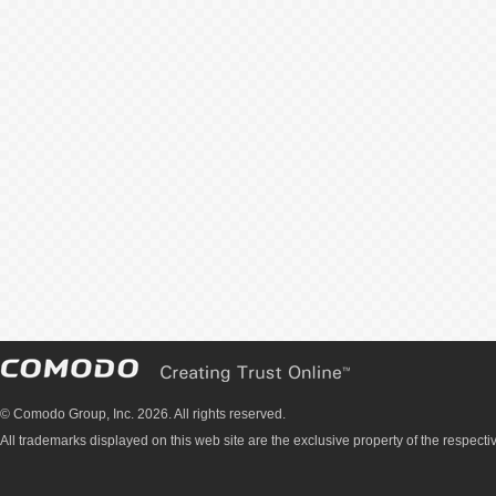
© Comodo Group, Inc. 2026. All rights reserved.
All trademarks displayed on this web site are the exclusive property of the respecti