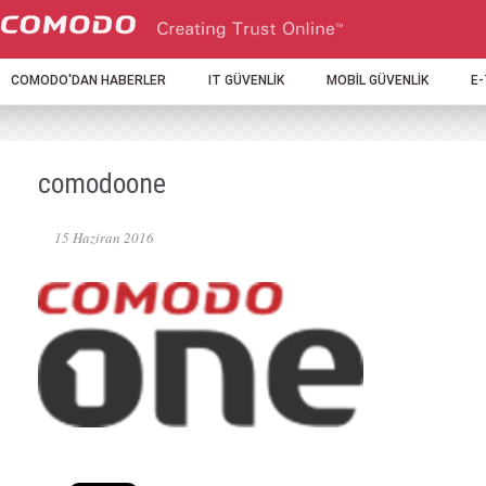
COMODO'DAN HABERLER
IT GÜVENLİK
MOBİL GÜVENLİK
E
comodoone
15 Haziran 2016