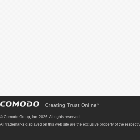
© Comodo Group, Inc. 2026. All rights reserved.
All trademarks displayed on this web site are the exclusive property of the respecti