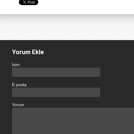
Yorum Ekle
İsim
E-posta
Yorum