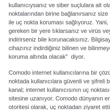
kullanıcıysanız ve siber suçlulara ait ol
noktalarından birine bağlanırsanız size p
ile uç nokta koruması sağlıyoruz. Yani
gereken bir yere tıklarsanız ve virüs v
indirirseniz bile korunacaksınız. Bilgis
cihazınız indirdiğiniz bilinen ve bilinme
koruma altında olacak” diyor.
Comodo internet kullanıcılarına bir ç
noktada kullanıcılara güvenli ve şifreli 
kanal; internet kullanıcısının uç noktas
sitesine uzanıyor. Comodo dünyanın en 
otoritesi olarak, uç noktadan ziyaret ett