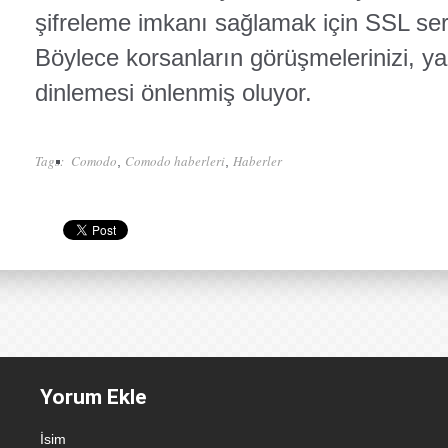
şifreleme imkanı sağlamak için SSL serti
Böylece korsanların görüşmelerinizi, ya
dinlemesi önlenmiş oluyor.
Tags:
Comodo
Comodo haberleri
Haberler
,
,
Yorum Ekle
İsim