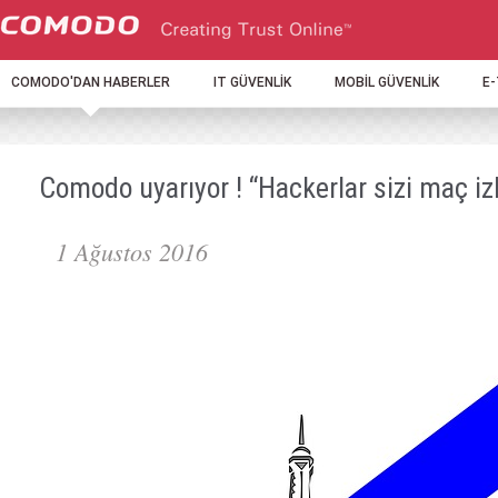
COMODO'DAN HABERLER
IT GÜVENLİK
MOBİL GÜVENLİK
E
Comodo uyarıyor ! “Hackerlar sizi maç iz
1 Ağustos 2016