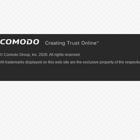
© Comodo Group, Inc. 2026. All rights reserved.
All trademarks displayed on this web site are the exclusive property of the respecti