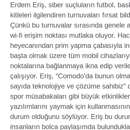
Erdem Eriş, siber suçluların futbol, bas
kitleleri ilgilendiren turnuvaları fırsat b
Çünkü bu turnuvalar sırasında genele aç
wi-fi erişim noktası mutlaka oluyor. Ha
heyecanından prim yapma çabasıyla insan
başta olmak üzere tüm mobil cihazlarıyl
noktalarına bağlanmaya ikna edip verile
çalışıyor. Eriş, “Comodo’da bunun olm
sayıda teknolojiye ve çözüme sahibiz” d
spor müsabakaları gibi büyük etkinlikleri
yazılımlarını yaymak için kullanmasının 
durum olduğunu söylüyor. Eriş bu durum
insanların bolca paylaşımda bulunduklar