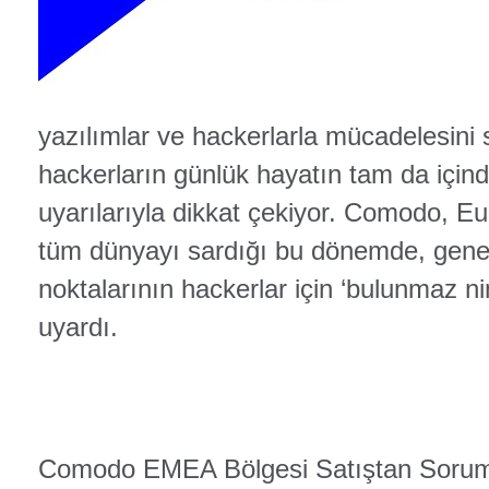
yazılımlar ve hackerlarla mücadelesin
hackerların günlük hayatın tam da için
uyarılarıyla dikkat çekiyor. Comodo, E
tüm dünyayı sardığı bu dönemde, genele
noktalarının hackerlar için ‘bulunmaz 
uyardı.
Comodo EMEA Bölgesi Satıştan Sorum