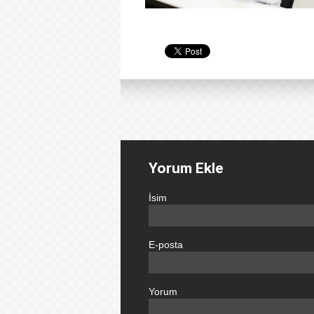
Yorum Ekle
İsim
E-posta
Yorum