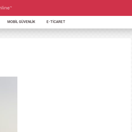
MOBİL GÜVENLİK
E-TİCARET