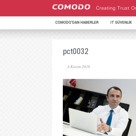
COMODO'DAN HABERLER
IT GÜVENLİK
pct0032
4 Kasım 2016