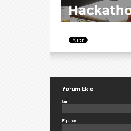
Yorum Ekle
İsim
E-posta