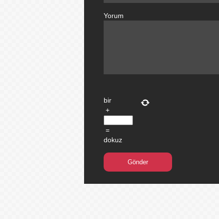
Yorum
bir
+
=
dokuz