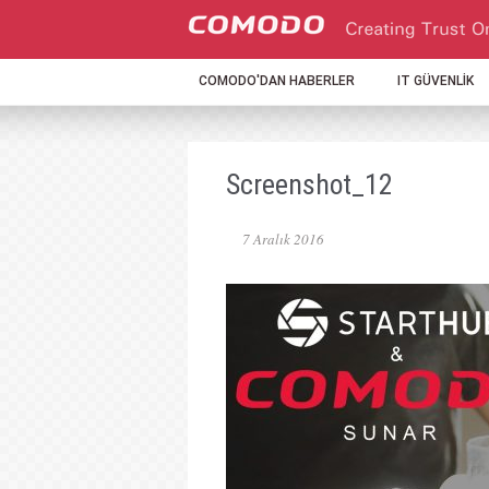
COMODO'DAN HABERLER
IT GÜVENLİK
Screenshot_12
7 Aralık 2016