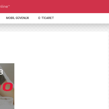
MOBİL GÜVENLİK
E-TİCARET