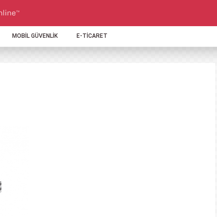
MOBİL GÜVENLİK
E-TİCARET