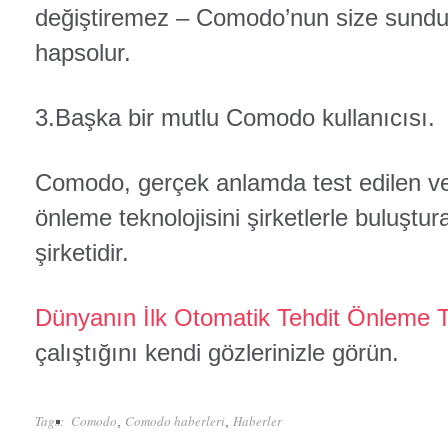
değiştiremez – Comodo’nun size sunduğ
hapsolur.
3.Başka bir mutlu Comodo kullanıcısı.
Comodo, gerçek anlamda test edilen ve
önleme teknolojisini şirketlerle buluştur
şirketidir.
Dünyanın İlk Otomatik Tehdit Önleme Te
çalıştığını kendi gözlerinizle görün.
Tags:
Comodo
Comodo haberleri
Haberler
,
,