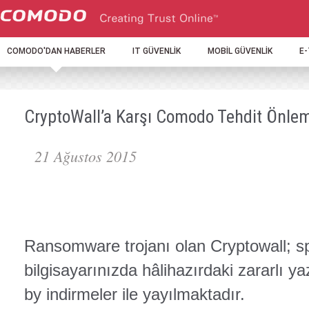
COMODO'DAN HABERLER
IT GÜVENLİK
MOBİL GÜVENLİK
E
CryptoWall’a Karşı Comodo Tehdit Önle
21 Ağustos 2015
Ransomware trojanı olan Cryptowall; s
bilgisayarınızda hâlihazırdaki zararlı y
by indirmeler ile yayılmaktadır.