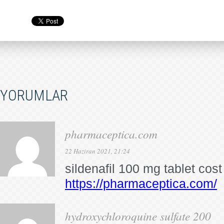
YORUMLAR
pharmaceptica.com
22 Haziran 2021, 21:24
sildenafil 100 mg tablet cost
https://pharmaceptica.com/
hydroxychloroquine sulfate 200