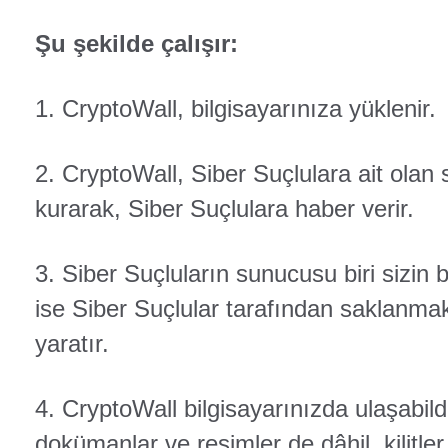
Şu şekilde çalışır:
1. CryptoWall, bilgisayarınıza yüklenir.
2. CryptoWall, Siber Suçlulara ait olan
kurarak, Siber Suçlulara haber verir.
3. Siber Suçluların sunucusu biri sizin bi
ise Siber Suçlular tarafından saklanmak
yaratır.
4. CryptoWall bilgisayarınızda ulaşabild
dokümanlar ve resimler de dâhil, kilitler