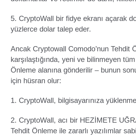
5. CryptoWall bir fidye ekranı açarak d
yüzlerce dolar talep eder.
Ancak Cryptowall Comodo’nun Tehdit Ön
karşılaştığında, yeni ve bilinmeyen tüm
Önleme alanına gönderilir – bunun sonu
için hüsran olur:
1. CryptoWall, bilgisayarınıza yüklenme
2. CryptoWall, acı bir HEZİMETE UĞ
Tehdit Önleme ile zararlı yazılımlar sabit