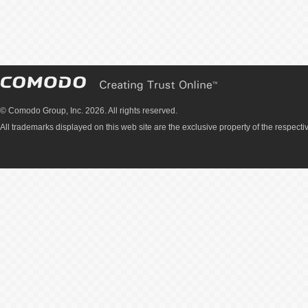
© Comodo Group, Inc. 2026. All rights reserved.
All trademarks displayed on this web site are the exclusive property of the respecti