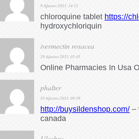
9 Ağustos 2021, 14:12
chloroquine tablet
https://c
hydroxychloriquin
ivermectin rosacea
29 Ağustos 2021, 05:45
Online Pharmacies In Usa O
phalter
29 Ağustos 2021, 09:58
http://buysildenshop.com/
– 
canada
Ulcebra