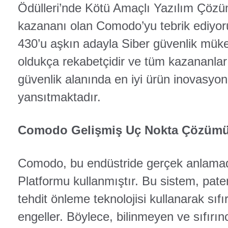
Ödülleri’nde Kötü Amaçlı Yazılım Çözüm
kazananı olan Comodo’yu tebrik ediyo
430’u aşkın adayla Siber güvenlik müke
oldukça rekabetçidir ve tüm kazananla
güvenlik alanında en iyi ürün inovasyo
yansıtmaktadır.
Comodo Gelişmiş Uç Nokta Çözüm
Comodo, bu endüstride gerçek anlamad
Platformu kullanmıştır. Bu sistem, pat
tehdit önleme teknolojisi kullanarak sıfır
engeller. Böylece, bilinmeyen ve sıfırı