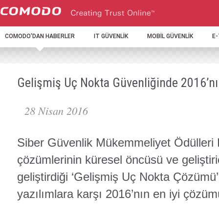
COMODO'DAN HABERLER
IT GÜVENLİK
MOBİL GÜVENLİK
E
Gelişmiş Uç Nokta Güvenliğinde 2016’n
28 Nisan 2016
Siber Güvenlik Mükemmeliyet Ödülleri Bi
çözümlerinin küresel öncüsü ve gelişti
geliştirdiği ‘Gelişmiş Uç Nokta Çözümü
yazılımlara karşı 2016’nın en iyi çözüm