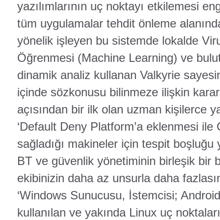
yazılımlarının uç noktayı etkilemesi en
tüm uygulamalar tehdit önleme alanında ç
yönelik işleyen bu sistemde lokalde V
Öğrenmesi (Machine Learning) ve bulut 
dinamik analiz kullanan Valkyrie sayesi
içinde sözkonusu bilinmeze ilişkin karara
açısından bir ilk olan uzman kişilerce ya
‘Default Deny Platform’a eklenmesi ile
sağladığı makineler için tespit boşlu
BT ve güvenlik yönetiminin birleşik bir 
ekibinizin daha az unsurla daha fazlas
‘Windows Sunucusu, İstemcisi; Android
kullanılan ve yakında Linux uç noktaları