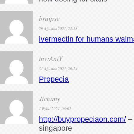
braipse
29 Ağustos 2021, 23:53
ivermectin for humans walm
inwAntY
31 Ağustos 2021, 20:24
Propecia
Jictamy
1 Eylül 2021, 06:02
http://buypropeciaon.com/
– 
singapore