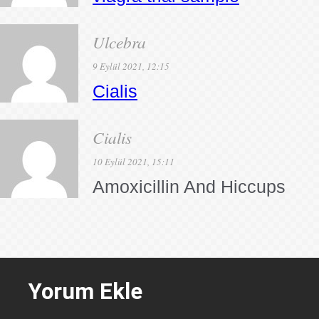
Ulcebra
9 Eylül 2021, 12:15
Cialis
Cialis
10 Eylül 2021, 15:11
Amoxicillin And Hiccups
Yorum Ekle