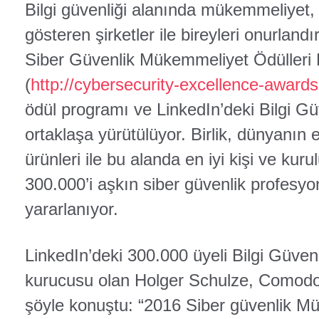
Bilgi güvenliği alanında mükemmeliyet, 
gösteren şirketler ile bireyleri onurlandı
Siber Güvenlik Mükemmeliyet Ödülleri B
(
http://cybersecurity-excellence-award
ödül programı ve LinkedIn’deki Bilgi Güv
ortaklaşa yürütülüyor. Birlik, dünyanın e
ürünleri ile bu alanda en iyi kişi ve kuru
300.000’i aşkın siber güvenlik profesyo
yararlanıyor.
LinkedIn’deki 300.000 üyeli Bilgi Güven
kurucusu olan Holger Schulze, Comodo’y
şöyle konuştu: “2016 Siber güvenlik M