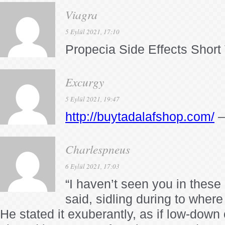
Viagra
5 Eylül 2021, 17:10
Propecia Side Effects Short
Excurgy
5 Eylül 2021, 19:47
http://buytadalafshop.com/
–
Charlespneus
6 Eylül 2021, 17:03
“I haven’t seen you in these
said, sidling during to where
He stated it exuberantly, as if low-down 