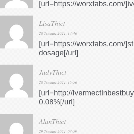
[url=https://worxtabs.com/]iv
LisaThict
28 Temmuz 2021, 14:46
[url=https://worxtabs.com/]s
dosage[/url]
JudyThict
28 Temmuz 2021, 15:56
[url=http://ivermectinbestbu
0.08%[/url]
AlanThict
29 Temmuz 2021, 03:59