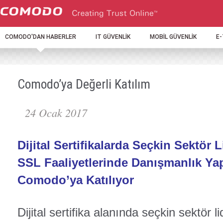
COMODO'DAN HABERLER
IT GÜVENLİK
MOBİL GÜVENLİK
E
Comodo’ya Değerli Katılım
24 Ocak 2017
Dijital Sertifikalarda Seçkin Sektör 
SSL Faaliyetlerinde Danışmanlık Y
Comodo’ya Katılıyor
Dijital sertifika alanında seçkin sektör l