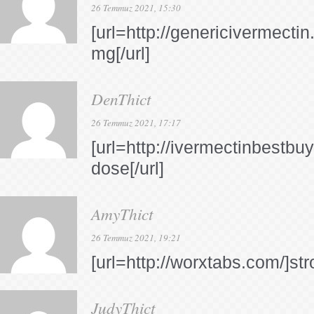
26 Temmuz 2021, 15:30
[url=http://genericivermecti
mg[/url]
DenThict
26 Temmuz 2021, 17:17
[url=http://ivermectinbestb
dose[/url]
AmyThict
26 Temmuz 2021, 19:21
[url=http://worxtabs.com/]str
JudyThict