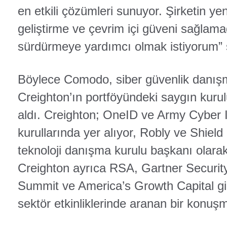
en etkili çözümleri sunuyor. Şirketin yen
geliştirme ve çevrim içi güveni sağlama
sürdürmeye yardımcı olmak istiyorum” s
Böylece Comodo, siber güvenlik danış
Creighton’ın portföyündeki saygın kurul
aldı. Creighton; OneID ve Army Cyber 
kurullarında yer alıyor, Robly ve Shield
teknoloji danışma kurulu başkanı olara
Creighton ayrıca RSA, Gartner Securi
Summit ve America’s Growth Capital gib
sektör etkinliklerinde aranan bir konuş