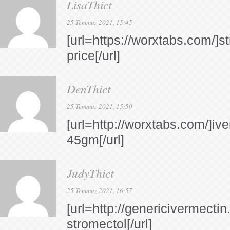
LisaThict
25 Temmuz 2021, 15:45
[url=https://worxtabs.com/]s
price[/url]
DenThict
25 Temmuz 2021, 15:50
[url=http://worxtabs.com/]iv
45gm[/url]
JudyThict
25 Temmuz 2021, 16:57
[url=http://genericivermecti
stromectol[/url]