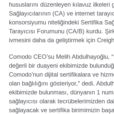
hususlarını düzenleyen kılavuz ilkeleri g
Sağlayıcılarının (CA) ve internet tarayıc
konsorsiyumu niteliğindeki Sertifika Sağ
Tarayıcısı Forumunu (CA/B) kurdu. Şirk
ivmesini daha da geliştirmek için Creigh
Comodo CEO’su Melih Abdulhayoğlu, “
değerli bir duayeni ekibimizde bulunduğu
Comodo’nun dijital sertifikalara ve hizm
olan bağlılığını gösteriyor,” dedi. Abdul
ekibimizde bulunması, dünyanın 1 numar
sağlayıcısı olarak tecrübelerimizden d
sağlayacak ve sertifika birimimizin baş