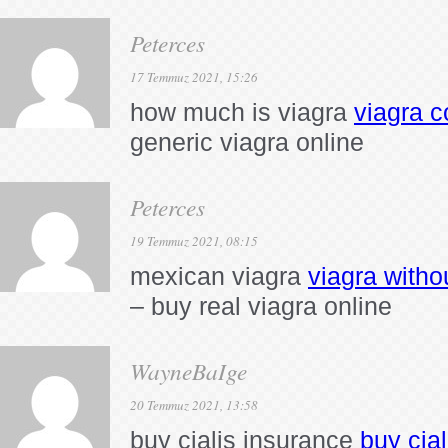
Peterces
17 Temmuz 2021, 15:26
how much is viagra
viagra c
generic viagra online
Peterces
19 Temmuz 2021, 08:15
mexican viagra
viagra witho
– buy real viagra online
WayneBaIge
20 Temmuz 2021, 13:58
buy cialis insurance
buy cial