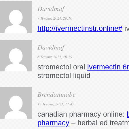
Davidmaf
7 Temmuz 2021, 20:10
http://ivermectinstr.online#
i
Davidmaf
8 Temmuz 2021, 10:29
stromectol oral
ivermectin 
stromectol liquid
Brendaninabe
13 Temmuz 2021, 11:47
canadian pharmacy online:
pharmacy
– herbal ed treat