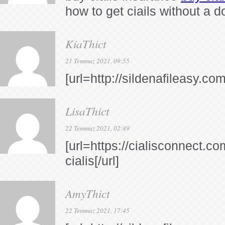
how to get ciails without a d
KiaThict
21 Temmuz 2021, 09:55
[url=http://sildenafileasy.com
LisaThict
22 Temmuz 2021, 02:49
[url=https://cialisconnect.co
cialis[/url]
AmyThict
22 Temmuz 2021, 17:45