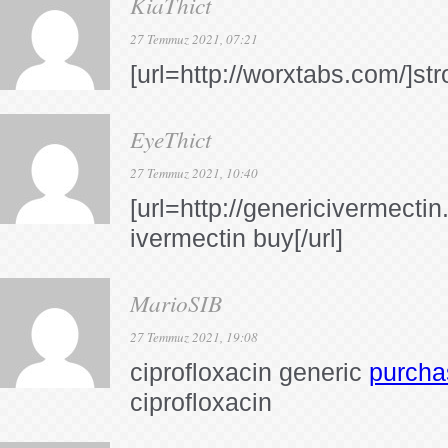
KiaThict
27 Temmuz 2021, 07:21
[url=http://worxtabs.com/]str
EyeThict
27 Temmuz 2021, 10:40
[url=http://genericivermecti
ivermectin buy[/url]
MarioSIB
27 Temmuz 2021, 19:08
ciprofloxacin generic
purcha
ciprofloxacin