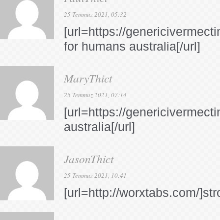
25 Temmuz 2021, 05:32
[url=https://genericivermect
for humans australia[/url]
MaryThict
25 Temmuz 2021, 07:14
[url=https://genericivermect
australia[/url]
JasonThict
25 Temmuz 2021, 10:41
[url=http://worxtabs.com/]stro