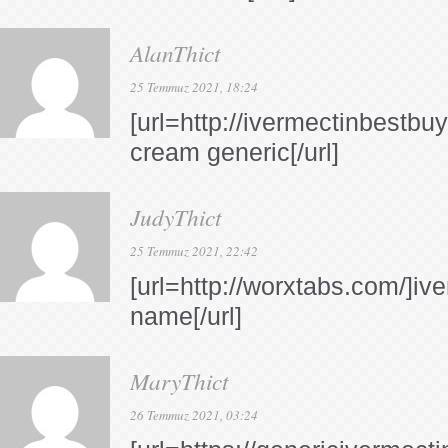
AlanThict
25 Temmuz 2021, 18:24
[url=http://ivermectinbestbu
cream generic[/url]
JudyThict
25 Temmuz 2021, 22:42
[url=http://worxtabs.com/]i
name[/url]
MaryThict
26 Temmuz 2021, 03:24