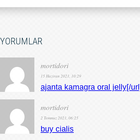
YORUMLAR
mortidori
15 Haziran 2021, 10:29
ajanta kamagra oral jelly[/url
mortidori
2 Temmuz 2021, 06:25
buy cialis