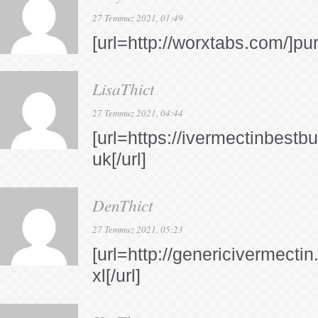
27 Temmuz 2021, 01:49
[url=http://worxtabs.com/]pu
LisaThict
27 Temmuz 2021, 04:44
[url=https://ivermectinbestb
uk[/url]
DenThict
27 Temmuz 2021, 05:23
[url=http://genericivermecti
xl[/url]