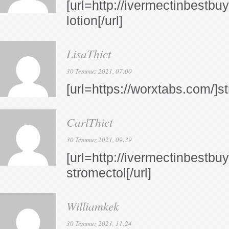
[url=http://ivermectinbestbu
lotion[/url]
LisaThict
30 Temmuz 2021, 07:00
[url=https://worxtabs.com/]st
CarlThict
30 Temmuz 2021, 09:39
[url=http://ivermectinbestbu
stromectol[/url]
Williamkek
30 Temmuz 2021, 11:24