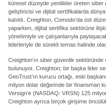
küresel düzeyde yenilikler üreten siber
geliştiricisi ve dijital sertifikalarda dün
katıldı. Creighton, Comodo’da üst düz
yaparken, dijital sertifika sektörüne ilişki
yönetimiyle ve çalışanlarıyla paylaşaca
liderleriyle de sürekli temas halinde ola
Creighton’ın siber güvenlik sektöründe o
bulunuyor. Creighton; bir başka lider ser
GeoTrust’ın kurucu ortağı, eski başka
milyon dolar değerinde bir finansman ku
Versign’e (NASDAQ: VRSN) 125 milyon 
Creighton ayrıca birçok girişime öncülük