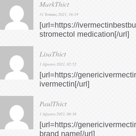
MarkThict
31 Temmuz 2021, 16:19
[url=https://ivermectinbestb
stromectol medication[/url]
LisaThict
1 Ağustos 2021, 02:52
[url=https://genericivermecti
ivermectin[/url]
PaulThict
1 Ağustos 2021, 06:36
[url=https://genericivermect
brand name[/url]