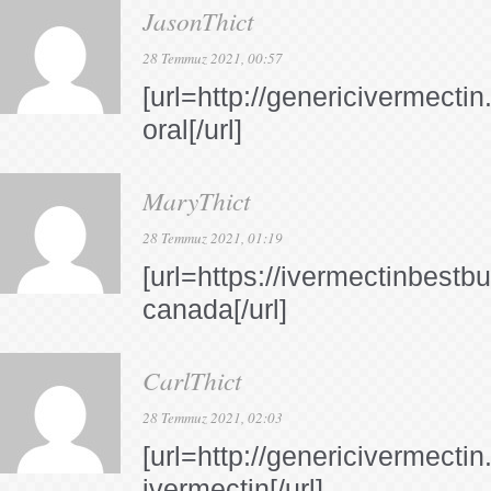
JasonThict
28 Temmuz 2021, 00:57
[url=http://genericivermectin
oral[/url]
MaryThict
28 Temmuz 2021, 01:19
[url=https://ivermectinbestb
canada[/url]
CarlThict
28 Temmuz 2021, 02:03
[url=http://genericivermecti
ivermectin[/url]