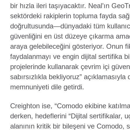
bir hızla ileri taşıyacaktır. Neal’ın GeoT
sektördeki rakiplerin topluma fayda sa
doğrultusunda—dünyadaki tüm kullanıcıl
güvenliğini en üst düzeye çıkarma ama
araya gelebileceğini gösteriyor. Onun fi
faydalanmayı ve engin dijital sertifika b
projelerinde kullanarak çevrim içi güvenl
sabırsızlıkla bekliyoruz” açıklamasıyla
memnuniyeti dile getirdi.
Creighton ise, “Comodo ekibine katılma
derken, hedeflerini “Dijital sertifikalar, 
alanının kritik bir bileşeni ve Comodo, 