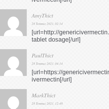
AmyThict
28 Temmuz 2021, 02:14
[url=http://genericivermecti
tablet dosage[/url]
PaulThict
28 Temmuz 2021, 04:14
[url=https://genericivermec
ivermectin[/url]
MarkThict
28 Temmuz 2021, 12:48