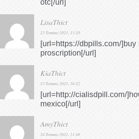
otc[/url]
LisaThict
23 Temmuz 2021, 13:20
[url=https://dbpills.com/]buy
proscription[/url]
KiaThict
23 Temmuz 2021, 16:22
[url=http://cialisdpill.com/]ho
mexico[/url]
AmyThict
24 Temmuz 2021, 11:48