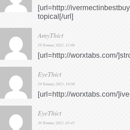
[url=http://ivermectinbestbu
topical[/url]
AmyThict
29 Temmuz 2021, 13:06
[url=http://worxtabs.com/]str
EyeThict
29 Temmuz 2021, 19:08
[url=http://worxtabs.com/]ive
EyeThict
30 Temmuz 2021, 03:43