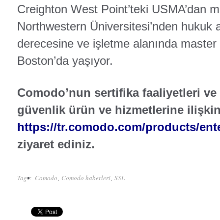
Creighton West Point’teki USMA’dan m
Northwestern Üniversitesi’nden hukuk 
derecesine ve işletme alanında master
Boston’da yaşıyor.
Comodo’nun sertifika faaliyetleri ve
güvenlik ürün ve hizmetlerine ilişkin 
https://tr.comodo.com/products/ent
ziyaret ediniz.
Tags:
Comodo
Comodo haberleri
SSL
,
,