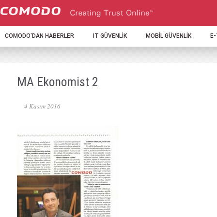
COMODO'DAN HABERLER
IT GÜVENLİK
MOBİL GÜVENLİK
E
MA Ekonomist 2
4 Kasım 2016