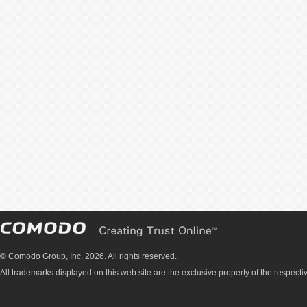
© Comodo Group, Inc. 2026. All rights reserved.
All trademarks displayed on this web site are the exclusive property of the respecti