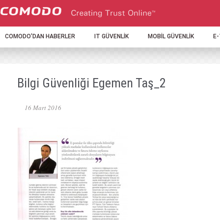
COMODO'DAN HABERLER
IT GÜVENLİK
MOBİL GÜVENLİK
E
Bilgi Güvenliği Egemen Taş_2
16 Mart 2016