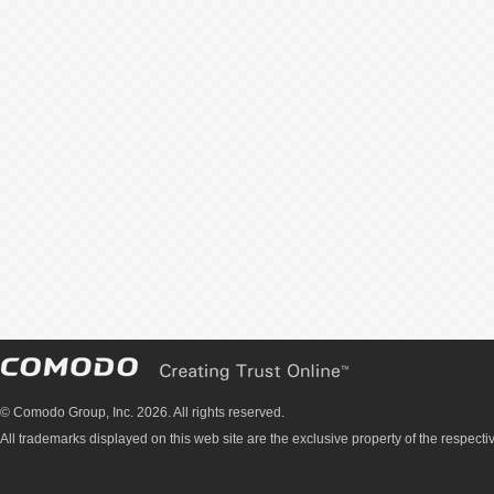
© Comodo Group, Inc. 2026. All rights reserved.
All trademarks displayed on this web site are the exclusive property of the respecti