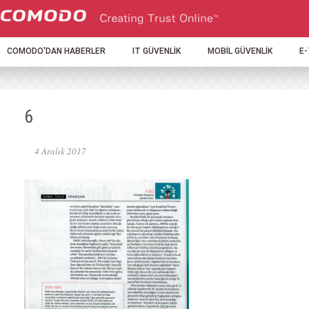
COMODO'DAN HABERLER
IT GÜVENLİK
MOBİL GÜVENLİK
E
6
4 Aralık 2017