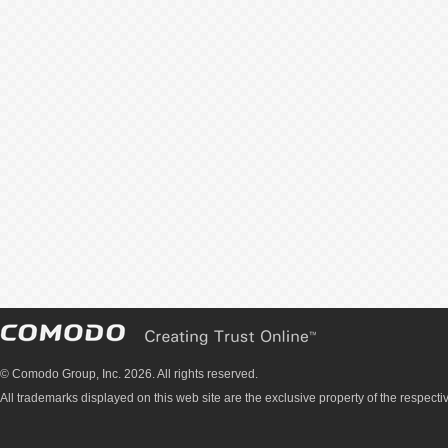
© Comodo Group, Inc. 2026. All rights reserved.
All trademarks displayed on this web site are the exclusive property of the respecti