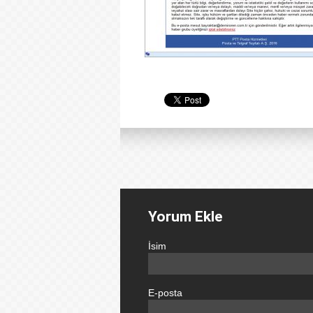
Yorum Ekle
İsim
E-posta