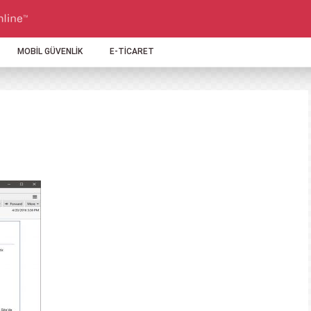
MOBİL GÜVENLİK
E-TİCARET