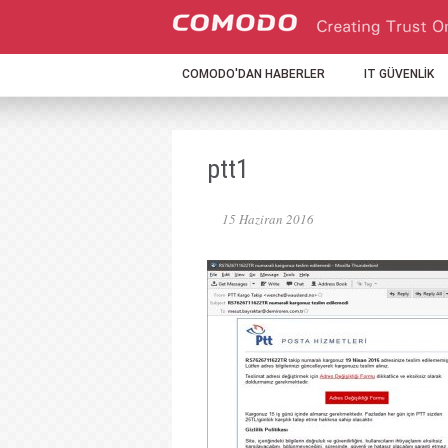
COMODO'DAN HABERLER
IT GÜVENLİK
ptt1
15 Haziran 2016