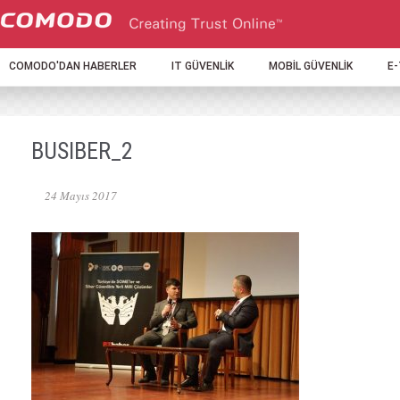
COMODO'DAN HABERLER
IT GÜVENLİK
MOBİL GÜVENLİK
E
BUSIBER_2
24 Mayıs 2017