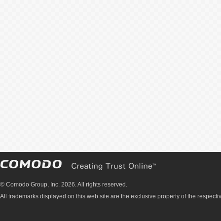
© Comodo Group, Inc. 2026. All rights reserved.
All trademarks displayed on this web site are the exclusive property of the respecti