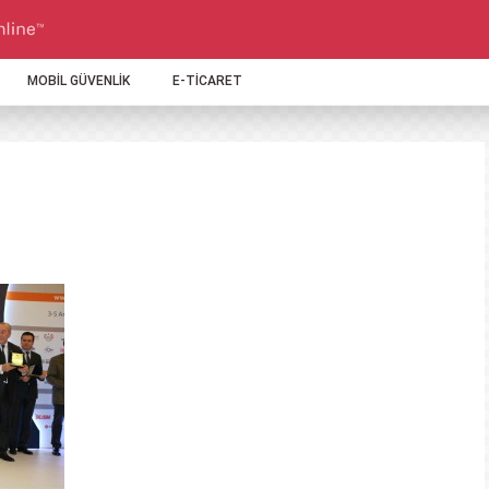
MOBİL GÜVENLİK
E-TİCARET