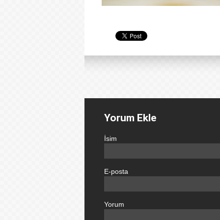
Yorum Ekle
İsim
E-posta
Yorum