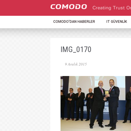
COMODO'DAN HABERLER
IT GÜVENLİK
IMG_0170
9 Aralık 2015